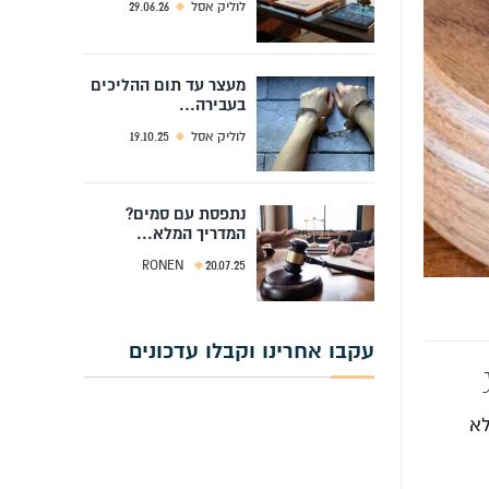
לוליק אסל
29.06.26
מעצר עד תום ההליכים
בעבירה...
לוליק אסל
19.10.25
נתפסת עם סמים?
המדריך המלא...
RONEN
20.07.25
עקבו אחרינו וקבלו עדכונים
לא