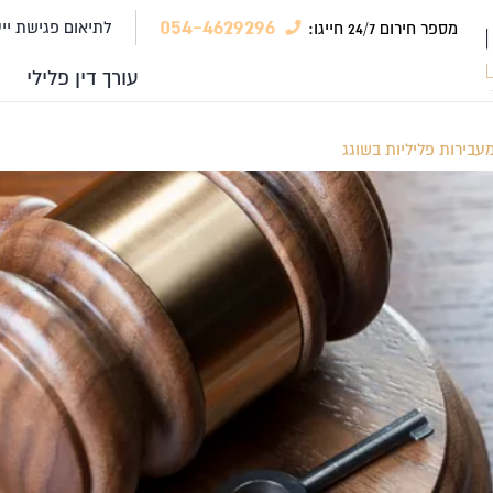
054-4629296
לתיאום פגישת יי
מספר חירום 24/7 חייגו:
עורך דין פלילי
עבירות פליליות בשוגג