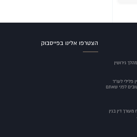
הצטרפו אלינו בפייסבוק
הלך גירושין
ן פלילי לעו"ד
ים חשובים לפני שאתם
 מעורך דין בגין