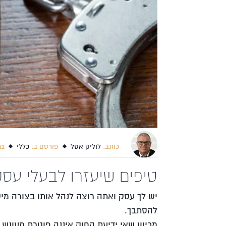
כותב:
לוליק אסל
פורסם ב:
כללי
2.10.22, 12:43
טיפים שיעזרו לבעלי עסק
יש לך עסק ואתה רוצה לנהל אותו בצורה מיט
להסתבך.
מכיוון שאי ידיעת החוק איננה פוטרת מעונש