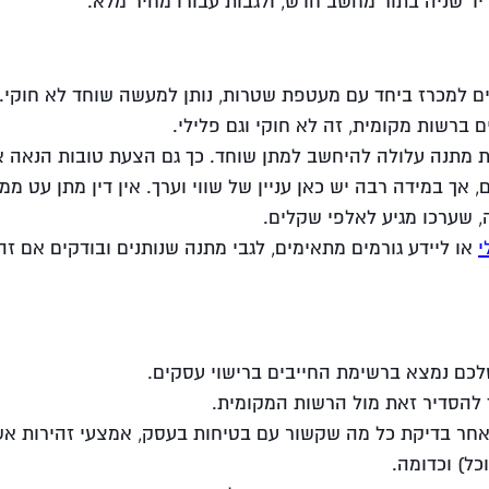
יד שניה בתור מחשב חדש, ולגבות עבורו מחיר מלא.
 למכרז ביחד עם מעטפת שטרות, נותן למעשה שוחד לא חוקי. ו
ברשות מקומית, זה לא חוקי וגם פלילי.
ת מתנה עלולה להיחשב למתן שוחד. כך גם הצעת טובות הנאה א
 אך במידה רבה יש כאן עניין של שווי וערך. אין דין מתן עט ממו
 שערכו מגיע לאלפי שקלים.
י
או ליידע גורמים מתאימים, לגבי מתנה שנותנים ובודקים אם זה
כם נמצא ברשימת החייבים ברישוי עסקים.
 להסדיר זאת מול הרשות המקומית.
חר בדיקת כל מה שקשור עם בטיחות בעסק, אמצעי זהירות אש
כל) וכדומה.