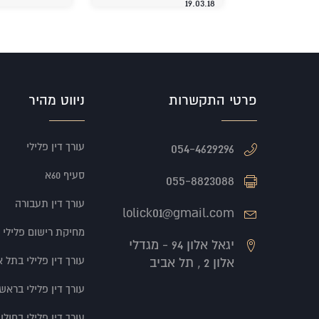
19.03.18
פרטי התקשרות
ניווט מהיר
עורך דין פלילי
054-4629296
סעיף 60א
055-8823088
עורך דין תעבורה
lolick01@gmail.com
מחיקת רישום פלילי
יגאל אלון 94 - מגדלי
עורך דין פלילי בתל א
אלון 2 , תל אביב
עורך דין פלילי בראשון
עורך דין פלילי בחולון