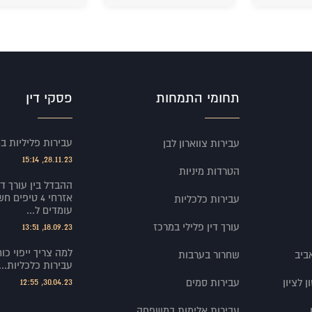
תחומי התמחות
פסקי דין
עבירות פליליות במ
עבירות צווארון לבן
28.11.23, 15:14
הטרדות מיניות
ההבדל בין עורך די
אזרחי 4 טיפ
עבירות כלכליות
עומדים ל...
עורך דין פלילי במרכז
18.09.23, 13:51
למה צריך ייפוי כוח
ביב
שחרור בערבות
עבירות כלכליות...
 לציון
עבירות סמים
30.04.23, 12:55
עבירות אלימות במשפחה