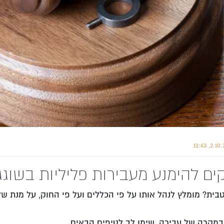
ים להימנע מעבירות פליליות בשוגג
בית? מומלץ לנהל אותו על פי הכללים ועל פי החוק, על מנת ש
 במקרה של עבירה, שימו לב לטיפים הבאים.