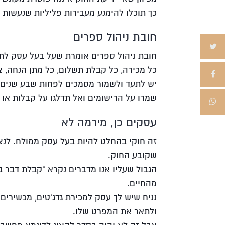
כך תוכלו להימנע מעבירות פליליות שנעשות 
חובת ניהול ספרים
חובת ניהול ספרים אומרת שעל בעל עסק לת
כל מכירה, כל קבלת תשלום, כל מתן הנחה, צ
יש לתעד ולשמור מסמכים לפחות שבע שנים
שמרו על הרישומים ואל תדלגו על קבלות או 
עסקים כן, מירמה לא
זה חוקי בהחלט להיות בעל עסק ממולח. לנצל
שקובע החוק.
הגבול שעליו אנו מדברים נקרא "קבלת דבר ב
מהחיים.
נניח שיש לך עסק למכירת גדג'טים, מכשירים
ולתאר את המפרט שלו.