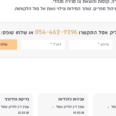
, קנסות והוצאת צו סגירה מנהלי.
ניהול ספרים, טוהר המידות וגילוי נאות אל מול הלקוחות.
054-462-9296
ליק אסל התקשרו
או שלחו טופס:
עבירות כלכליות
בדיקת פוליגרף
אסל
עורך דין לוליק אסל
עורך דין לוליק אסל
12.03.18
19.03.18