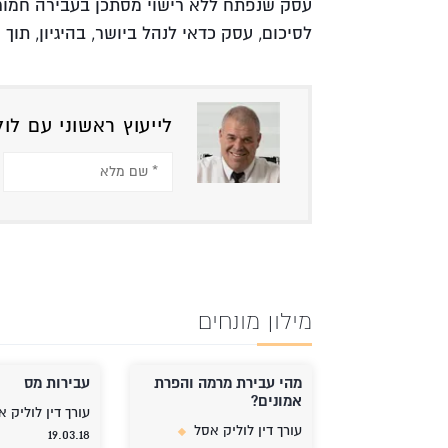
עסק שנפתח ללא רישוי מסתכן בעבירה חמורה
לסיכום, עסק כדאי לנהל ביושר, בהיגיון, תוך 
לייעוץ ראשוני עם לו
מילון מונחים
מהי עבירת מרמה והפרת
עבירות מס
אמונים?
עורך דין לוליק 
עורך דין לוליק אסל
19.03.18