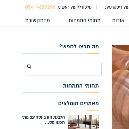
054-4629296
עוץ דיסקרטית
טלפון לייעוץ ראשוני:
אודות
תחומי התמחות
מהתקשורת
מה תרצו לחפש?
Search
for
תחומי התמחות
מאמרים מומלצים
הלבנת הון בעסקים: מתי
תכנון מס...