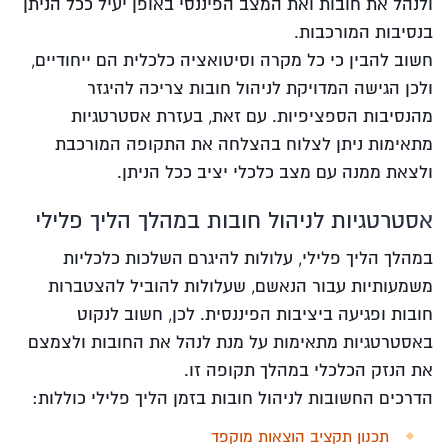
ולנהל את חובות ואת המצב הפיננסי באופן יעיל ככל הניתן
בנסיבות המורכבות.
חשוב להבין כי כל מקרה וסיטואציה כלכלית הם ייחודיים,
ולכן הגישה המדויקת לניהול חובות צריכה להיגזר
מהנסיבות הספציפיות. עם זאת, בעזרת אסטרטגיות
מתאימות ניתן לצלוח בהצלחה את התקופה המורכבת
ולצאת ממנה עם מצב כלכלי יציב ככל הניתן.
אסטרטגיות לניהול חובות במהלך הליך פלילי
במהלך הליך פלילי, עלולות להיגרם השלכות כלכליות
משמעותיות עבור הנאשם, שעלולות להוביל להצטברות
חובות ופגיעה ביציבות הפיננסית. לכן, חשוב לנקוט
באסטרטגיות מתאימות על מנת לנהל את החובות ולצמצם
את הנזק הכלכלי במהלך תקופה זו.
הדרכים החשובות לניהול חובות בזמן הליך פלילי כוללות:
תכנון תקציב הוצאות מוקפד