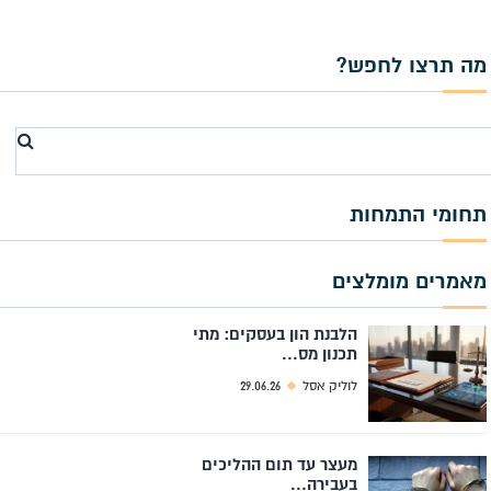
מה תרצו לחפש?
Search
for
תחומי התמחות
מאמרים מומלצים
הלבנת הון בעסקים: מתי
תכנון מס...
לוליק אסל
29.06.26
מעצר עד תום ההליכים
בעבירה...