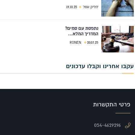
לוליק אסל
19.10.25
נתפסת עם סמים?
המדריך המלא...
RONEN
20.07.25
עקבו אחרינו וקבלו עדכונים
פרטי התקשרות
054-4629296