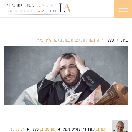
בית
כללי
התמודדות עם חובות בזמן הליך פלילי
כותב:
עורך דין לוליק אסל
פורסם ב:
כללי
15.02.24,