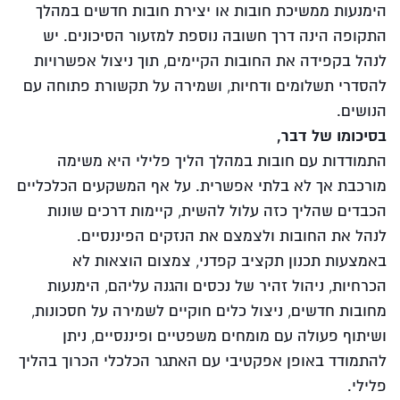
הימנעות ממשיכת חובות או יצירת חובות חדשים במהלך
התקופה הינה דרך חשובה נוספת למזעור הסיכונים. יש
לנהל בקפידה את החובות הקיימים, תוך ניצול אפשרויות
להסדרי תשלומים ודחיות, ושמירה על תקשורת פתוחה עם
הנושים.
בסיכומו של דבר,
התמודדות עם חובות במהלך הליך פלילי היא משימה
מורכבת אך לא בלתי אפשרית. על אף המשקעים הכלכליים
הכבדים שהליך כזה עלול להשית, קיימות דרכים שונות
לנהל את החובות ולצמצם את הנזקים הפיננסיים.
באמצעות תכנון תקציב קפדני, צמצום הוצאות לא
הכרחיות, ניהול זהיר של נכסים והגנה עליהם, הימנעות
מחובות חדשים, ניצול כלים חוקיים לשמירה על חסכונות,
ושיתוף פעולה עם מומחים משפטיים ופיננסיים, ניתן
להתמודד באופן אפקטיבי עם האתגר הכלכלי הכרוך בהליך
פלילי.