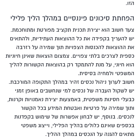
הזו.
הפחתת סיכונים פיננסיים במהלך הליך פלילי
צעד חשוב הוא יצירת תכנית תקציב מפורטת ומתוחכמת.
יש להעריך בקפידה את כל ההוצאות העתידיות, ולהתאים
את ההוצאות להכנסות הצפויות תוך שמירה על רזרבה
כספית לצרכים בלתי צפויים. צמצום הוצאות שאינן חיוניות
הוא חיוני, על מנת להתמקד רק בהוצאות הקשורות להליך
המשפטי ולמחיה בסיסית.
חשוב לערוך ניהול נכסים זהיר במהלך התקופה המורכבת.
יש לשקול העברה של נכסים למי שנחשבים באופן זמני
כבעלי חסינות משפטית, באמצעות יצירת נאמנויות וקרנות,
ותוך שמירה על פרטיות ואבטחת המידע בכל הקשור
לנכסים. בנוסף, יש לבחון אפשרות של שימוש בקפדנות
בכספים שאינם כלולים בהליך הפלילי, וייצוג משפטי
מתאים להגנה על הנכסים במהלך ההליך.