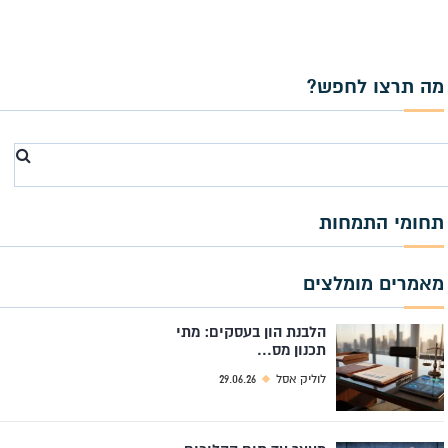
מה תרצו לחפש?
Search
for
תחומי התמחות
מאמרים מומלצים
הלבנת הון בעסקים: מתי
תכנון מס...
לוליק אסל
29.06.26