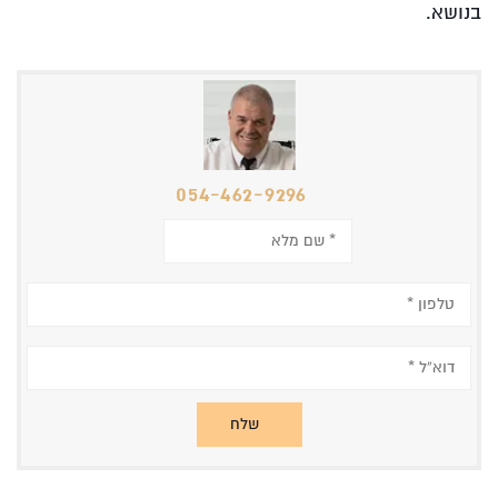
בנושא.
054-462-9296