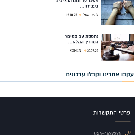
מעצר עד תום ההליכים
בעבירה...
לוליק אסל
19.10.25
נתפסת עם סמים?
המדריך המלא...
RONEN
20.07.25
עקבו אחרינו וקבלו עדכונים
פרטי התקשרות
054-4629296