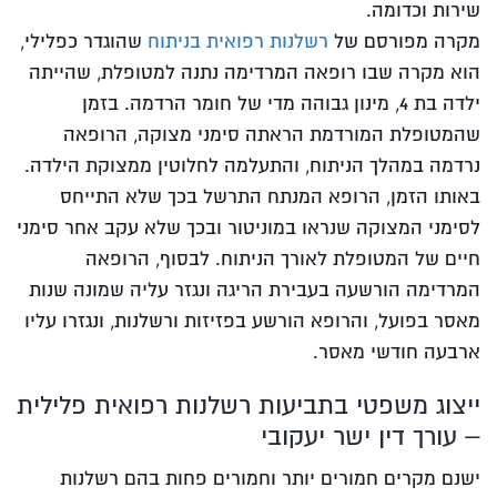
שירות וכדומה.
מקרה מפורסם של
רשלנות רפואית בניתוח
שהוגדר כפלילי,
הוא מקרה שבו רופאה המרדימה נתנה למטופלת, שהייתה
ילדה בת 4, מינון גבוהה מדי של חומר הרדמה. בזמן
שהמטופלת המורדמת הראתה סימני מצוקה, הרופאה
נרדמה במהלך הניתוח, והתעלמה לחלוטין ממצוקת הילדה.
באותו הזמן, הרופא המנתח התרשל בכך שלא התייחס
לסימני המצוקה שנראו במוניטור ובכך שלא עקב אחר סימני
חיים של המטופלת לאורך הניתוח. לבסוף, הרופאה
המרדימה הורשעה בעבירת הריגה ונגזר עליה שמונה שנות
מאסר בפועל, והרופא הורשע בפזיזות ורשלנות, ונגזרו עליו
ארבעה חודשי מאסר.
ייצוג משפטי בתביעות רשלנות רפואית פלילית
– עורך דין ישר יעקובי
ישנם מקרים חמורים יותר וחמורים פחות בהם רשלנות