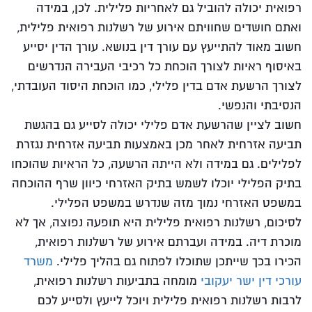
רפואית יכולה להוביל גם לאחריות פלילית. לכן, במידה
ואתם חושדים שחוויתם אירוע של רשלנות רפואית פלילית,
חשוב מאוד להתייעץ עם עורך דין בנושא. עורך הדין יסייע
באיסוף ראיות לצורך הוכחת כל רכיבי העבירה הנדרשים
לצורך הרשעת אדם בדין פלילי, כמו הוכחת היסוד העובדתי,
הנסיבתי והנפשי.
חשוב לציין שהרשעת אדם פלילי יכולה לסייע גם בהגשת
תביעה אזרחית לאחר מכן באמצעות תביעה אזרחית נגזרת
לפלילים. גם במידה ולא הייתה הרשעה, כל הראיות שהוכחו
בתיק הפלילי יוכלו לשמש בתיק האזרחי כיוון שרף ההוכחה
במשפט האזרחי נמוך מזה שנדרש במשפט הפלילי.
לסיכום, רשלנות רפואית פלילית היא תופעה נפוצה, אך לא
מוכרת דיה. במידה ועברתם אירוע של רשלנות רפואית,
הכירו בכך שייתכן שתוכלו לפתוח גם בהליך פלילי.
משרד
עורכי דין ישר יעקובי
מומחה בתביעות רשלנות רפואית,
לרבות רשלנות רפואית פלילית ויוכל לייעץ ולסייע לכם