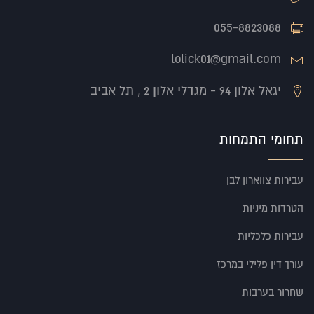
055-8823088
lolick01@gmail.com
יגאל אלון 94 - מגדלי אלון 2 , תל אביב
תחומי התמחות
עבירות צווארון לבן
הטרדות מיניות
עבירות כלכליות
עורך דין פלילי במרכז
שחרור בערבות