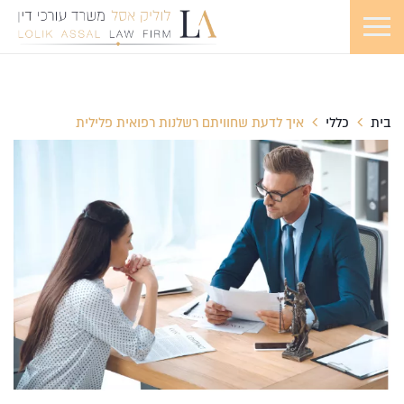
בית
כללי
איך לדעת שחוויתם רשלנות רפואית פלילית