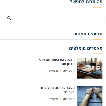
מה תרצו לחפש?
Search
for
תחומי התמחות
מאמרים מומלצים
הלבנת הון בעסקים: מתי
תכנון מס...
לוליק אסל
29.06.26
מעצר עד תום ההליכים
בעבירה...
לוליק אסל
19.10.25