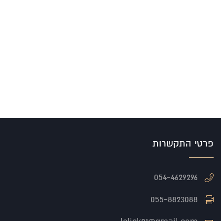
פרטי התקשרות
054-4629296
055-8823088