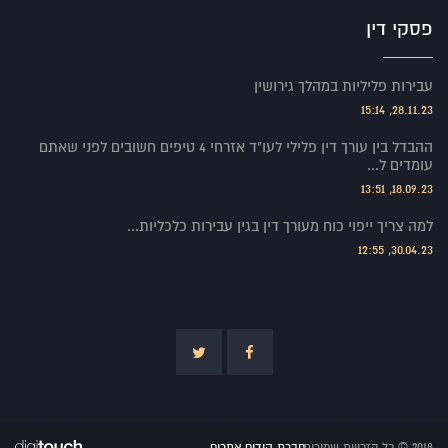
פסקי דין
עבירות פליליות במהלך גירושין
28.11.23, 15:14
ההבדל בין עורך דין פלילי לעו"ד אזרחי 4 טיפים חשובים לפני שאתם
עומדים ל...
18.09.23, 13:51
למה צריך ייפוי כוח מעורך דין בגין עבירות כלכליות...
30.04.23, 12:55
2018 © כל הזכויות שמורות
חברת קידום אתרים