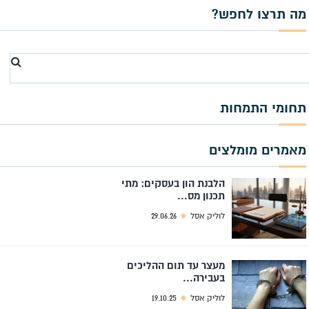
מה תרצו לחפש?
Search
for
תחומי התמחות
מאמרים מומלצים
הלבנת הון בעסקים: מתי
תכנון מס...
לוליק אסל
29.06.26
מעצר עד תום ההליכים
בעבירה...
לוליק אסל
19.10.25