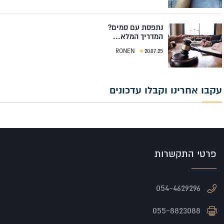
נתפסת עם סמים?
המדריך המלא...
RONEN
20.07.25
עקבו אחרינו וקבלו עדכונים
פרטי התקשרות
054-4629296
055-8823088